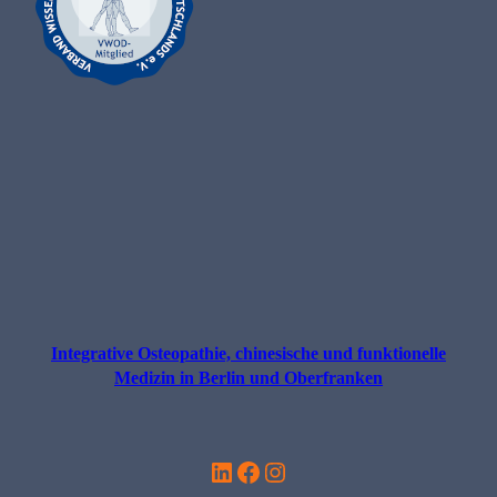
Integrative Osteopathie, chinesische und funktionelle
Medizin in Berlin und Oberfranken
LinkedIn
Facebook
Instagram