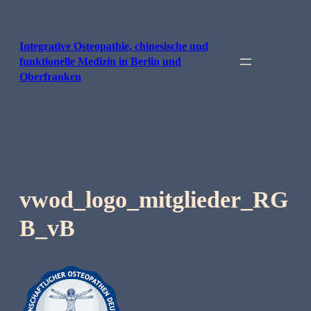
Skip
to
content
Integrative Osteopathie, chinesische und
funktionelle Medizin in Berlin und
Oberfranken
vwod_logo_mitglieder_RG
B_vB