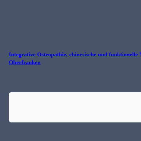
Integrative Osteopathie, chinesische und funktionelle
Oberfranken