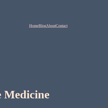
Home
Blog
About
Contact
e Medicine