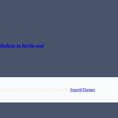
 Medizin in Berlin und
Copyright © 2023 | WordPress Theme by
SuperbThemes