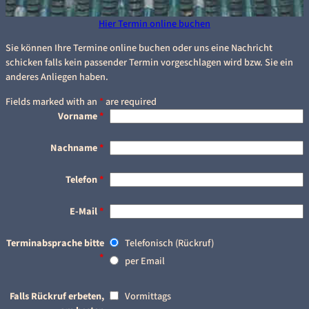
Hier Termin online buchen
Sie können Ihre Termine online buchen oder uns eine Nachricht
schicken falls kein passender Termin vorgeschlagen wird bzw. Sie ein
anderes Anliegen haben.
Fields marked with an
*
are required
Vorname
*
Nachname
*
Telefon
*
E-Mail
*
Terminabsprache bitte
Telefonisch (Rückruf)
*
per Email
Falls Rückruf erbeten,
Vormittags