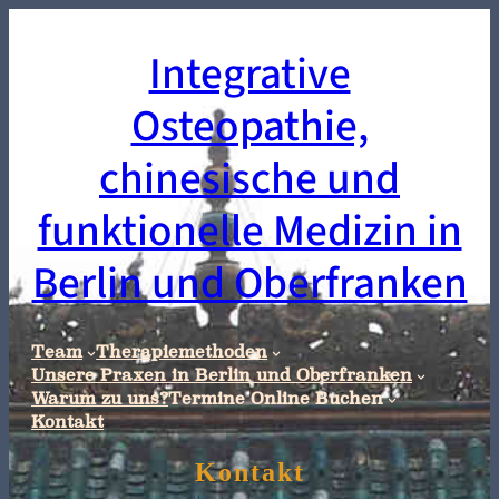
Integrative
Osteopathie,
chinesische und
funktionelle Medizin in
Berlin und Oberfranken
Team
Therapiemethoden
Unsere Praxen in Berlin und Oberfranken
Warum zu uns?
Termine Online Buchen
Kontakt
Kontakt