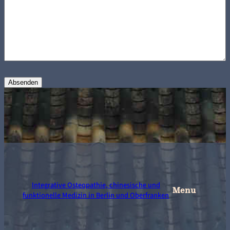
Integrative Osteopathie, chinesische und
Menu
funktionelle Medizin in Berlin und Oberfranken