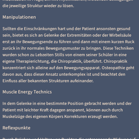
die jeweilige Struktur wieder zu lösen.
Manipulationen
Sollten die Einschränkungen hart und der Patient ansonsten gesund
sein, bietet es sich an Gelenke der Extremitäten oder der Wirbelsäule
erst an ihr Bewegungsende zu führen und dann mit einem kurzen Ruck
zurück in ihr normales Bewegungsmuster zu bringen. Diese Techniken
wurden schon zu Lebzeiten Stills von einem seiner Schüler in eine
eigene Therapierichtung, die Chiropraktik, überführt. Chiropraktik
konzentriert sich alleine auf den Bewegungsapparat. Osteopathie geht
davon aus, dass dieser Ansatz unterkomplex ist und beachtet den
Einfluss aller bekannten Strukturen aufeinander.
Muscle Energy Technics
In dem Gelenke in eine bestimmte Position gebracht werden und der
Patient mit leichter Kraft dagegen anspannt, können auch durch
Muskelzüge des eigenen Körpers Korrekturen erzeugt werden.
Reflexpunkte