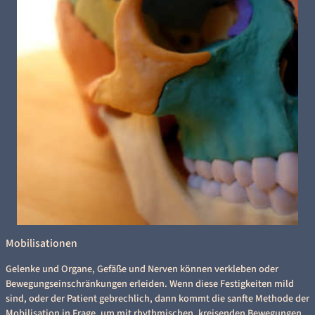
Mobilisationen
Gelenke und Organe, Gefäße und Nerven können verkleben oder
Bewegungseinschränkungen erleiden. Wenn diese Festigkeiten mild
sind, oder der Patient gebrechlich, dann kommt die sanfte Methode der
Mobilisation in Frage, um mit rhythmischen, kreisenden Bewegungen