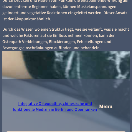
Durch Drücken und Halten von Punkten die entspannende Wirkung auf
davon entfernte Regionen haben, können Muskelanspannungen
gelindert und vegetative Reaktionen eingeleitet werden. Dieser Ansatz
ist der Akupunktur ähnlich.
Durch das Wissen wo eine Struktur liegt, wie sie verläuft, was sie macht
und welche Faktoren auf sie Einfluss nehmen können, kann der
Osteopath Verklebungen, Blockierungen, Fehlstellungen und
Bewegungseinschränkungen auffinden und behandeln.
Integrative Osteopathie, chinesische und
Menu
funktionelle Medizin in Berlin und Oberfranken