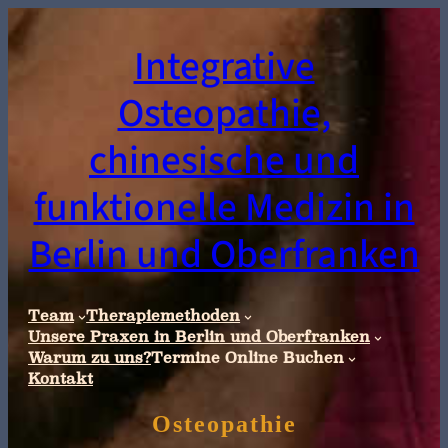
Integrative
Osteopathie,
chinesische und
funktionelle Medizin in
Berlin und Oberfranken
Team
Therapiemethoden
Unsere Praxen in Berlin und Oberfranken
Warum zu uns?
Termine Online Buchen
Kontakt
Osteopathie