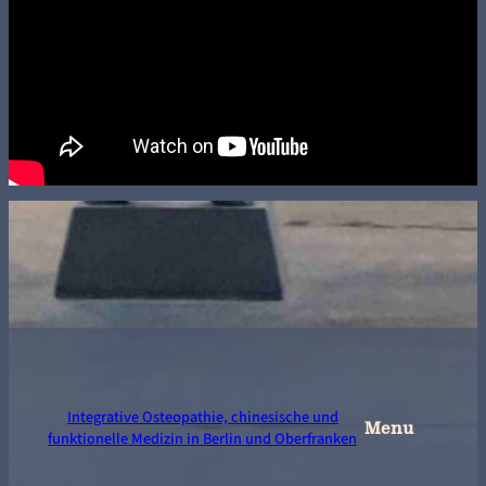
Integrative Osteopathie, chinesische und
Menu
funktionelle Medizin in Berlin und Oberfranken