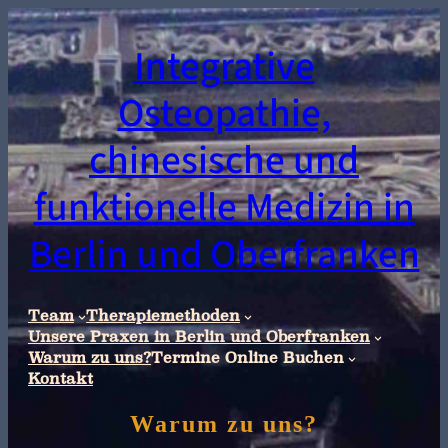
Integrative
Osteopathie,
chinesische und
funktionelle Medizin in
Berlin und Oberfranken
Team
Therapiemethoden
Unsere Praxen in Berlin und Oberfranken
Warum zu uns?
Termine Online Buchen
Kontakt
Warum zu uns?