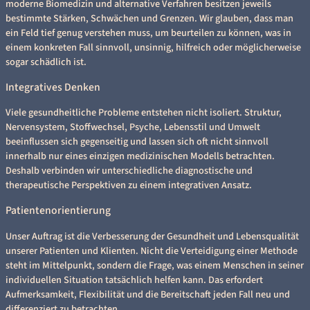
moderne Biomedizin und alternative Verfahren besitzen jeweils
bestimmte Stärken, Schwächen und Grenzen. Wir glauben, dass man
ein Feld tief genug verstehen muss, um beurteilen zu können, was in
einem konkreten Fall sinnvoll, unsinnig, hilfreich oder möglicherweise
sogar schädlich ist.
Integratives Denken
Viele gesundheitliche Probleme entstehen nicht isoliert. Struktur,
Nervensystem, Stoffwechsel, Psyche, Lebensstil und Umwelt
beeinflussen sich gegenseitig und lassen sich oft nicht sinnvoll
innerhalb nur eines einzigen medizinischen Modells betrachten.
Deshalb verbinden wir unterschiedliche diagnostische und
therapeutische Perspektiven zu einem integrativen Ansatz.
Patientenorientierung
Unser Auftrag ist die Verbesserung der Gesundheit und Lebensqualität
unserer Patienten und Klienten. Nicht die Verteidigung einer Methode
steht im Mittelpunkt, sondern die Frage, was einem Menschen in seiner
individuellen Situation tatsächlich helfen kann. Das erfordert
Aufmerksamkeit, Flexibilität und die Bereitschaft jeden Fall neu und
differenziert zu betrachten.